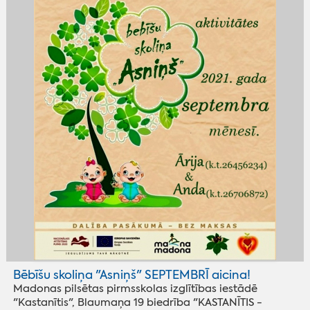
Bēbīšu skoliņa "Asniņš" SEPTEMBRĪ aicina!
Madonas pilsētas pirmsskolas izglītības iestādē
"Kastanītis", Blaumaņa 19 biedrība "KASTANĪTIS -