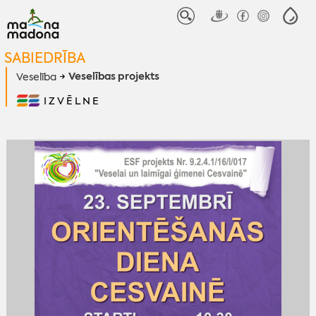
SABIEDRĪBA
Veselības projekts
Veselība
IZVĒLNE