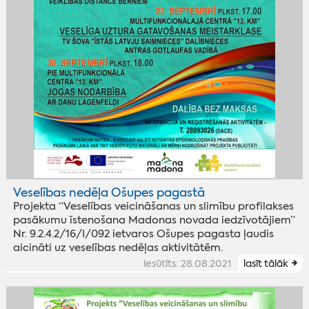
Veselības nedēļa Ošupes pagastā
Projekta “Veselības veicināšanas un slimību profilakses
pasākumu īstenošana Madonas novada iedzīvotājiem”
Nr. 9.2.4.2/16/I/092 ietvaros Ošupes pagasta ļaudis
aicināti uz veselības nedēļas aktivitātēm.
iesūtīts: 28.08.2021
lasīt tālāk