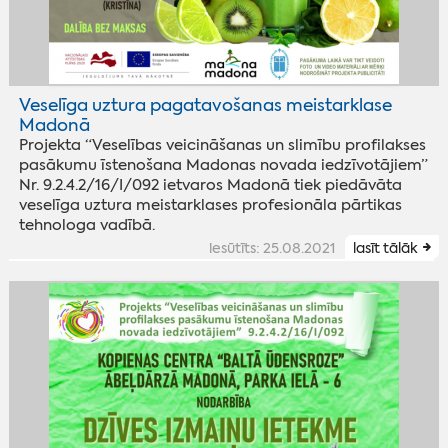
Veselīga uztura pagatavošanas meistarklase
Madonā
Projekta “Veselības veicināšanas un slimību profilakses
pasākumu īstenošana Madonas novada iedzīvotājiem”
Nr. 9.2.4.2/16/I/092 ietvaros Madonā tiek piedāvāta
veselīga uztura meistarklases profesionāla pārtikas
tehnologa vadībā.
iesūtīts: 25.08.2021
lasīt tālāk