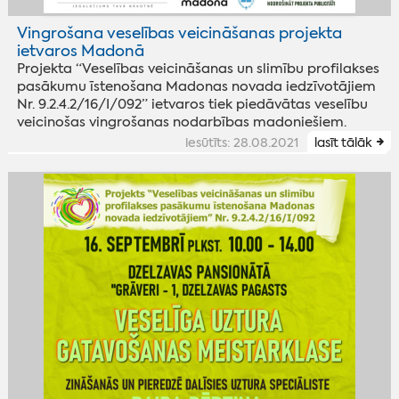
Vingrošana veselības veicināšanas projekta
ietvaros Madonā
Projekta “Veselības veicināšanas un slimību profilakses
pasākumu īstenošana Madonas novada iedzīvotājiem
Nr. 9.2.4.2/16/I/092” ietvaros tiek piedāvātas veselību
veicinošas vingrošanas nodarbības madoniešiem.
iesūtīts: 28.08.2021
lasīt tālāk