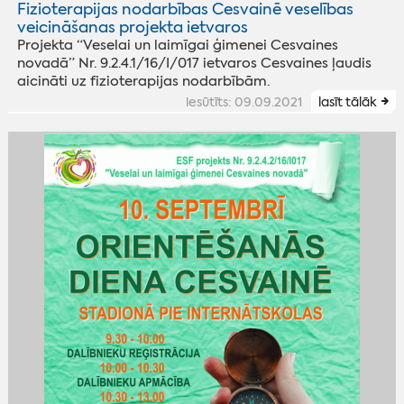
Fizioterapijas nodarbības Cesvainē veselības
veicināšanas projekta ietvaros
Projekta “Veselai un laimīgai ģimenei Cesvaines
novadā” Nr. 9.2.4.1/16/I/017 ietvaros Cesvaines ļaudis
aicināti uz fizioterapijas nodarbībām.
iesūtīts: 09.09.2021
lasīt tālāk