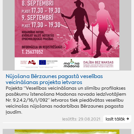
Nūjošana Bērzaunes pagastā veselības
veicināšanas projekta ietvaros
Pojekta “Veselības veicināšanas un slimību profilakses
pasākumu īstenošana Madonas novada iedzīvotājiem
Nr. 9.2.4.2/16/I/092” ietvaros tiek piedāvātas veselību
veicinošas nūjošanas nodarbības Bērzaunes pagasta
ļaudīm.
iesūtīts: 29.08.2021
lasīt tālāk