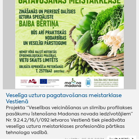
Veselīga uztura pagatavošanas meistarklase
Vestienā
Projekta “Veselības veicināšanas un slimību profilakses
pasākumu īstenošana Madonas novada iedzīvotājiem”
Nr. 9.2.4.2/16/I/092 ietvaros Vestienā tiek piedāvāta
veselīga uztura meistarklases profesionāla pārtikas
tehnologa vadībā.