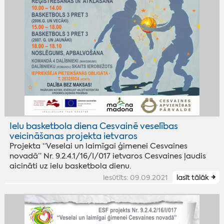
Ielu basketbola diena Cesvainē veselības
veicināšanas projekta ietvaros
Projekta “Veselai un laimīgai ģimenei Cesvaines
novadā” Nr. 9.2.4.1/16/I/017 ietvaros Cesvaines ļaudis
aicināti uz ielu basketbola dienu.
iesūtīts: 09.09.2021
lasīt tālāk