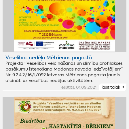
Veselības nedēļa Mētrienas pagastā
Projekta “Veselības veicināšanas un slimību profilakses
pasākumu īstenošana Madonas novada iedzīvotājiem”
Nr. 9.2.4.2/16/I/092 ietvaros Mētrienas pagasta ļaudis
aicināti uz veselības nedēļas aktivitātēm.
iesūtīts: 01.09.2021
lasīt tālāk