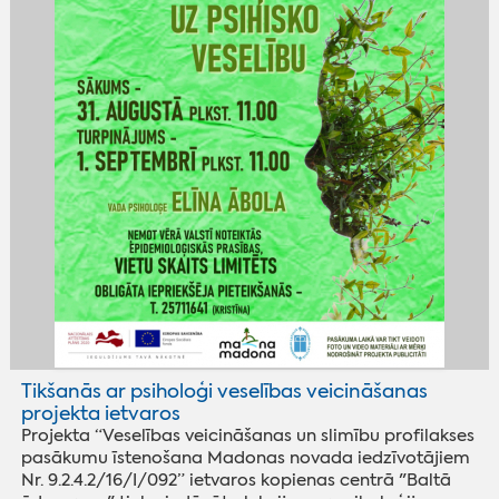
Tikšanās ar psiholoģi veselības veicināšanas
projekta ietvaros
Projekta “Veselības veicināšanas un slimību profilakses
pasākumu īstenošana Madonas novada iedzīvotājiem
Nr. 9.2.4.2/16/I/092” ietvaros kopienas centrā "Baltā