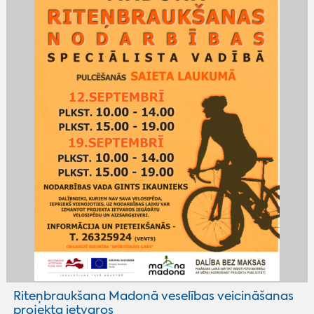
Riteņbraukšana Madonā veselības veicināšanas
projekta ietvaros