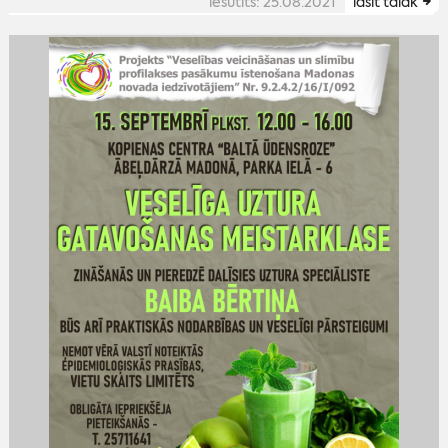
iesūtīts: 25.08.2021
lasīt tālāk