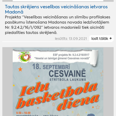
Tautas skrējiens veselības veicināšanas ietvaros
Madonā
Projekta “Veselības veicināšanas un slimību profilakses
pasākumu īstenošana Madonas novada iedzīvotājiem
Nr. 9.2.4.2/16/I/092” ietvaros madonieši tiek aicināti
piedalīties tautas skrējienā.
iesūtīts: 13.09.2021
lasīt tālāk