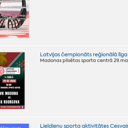
Latvijas čempionāts reģionālā līga
Madonas pilsētas sporta centrā 29.mar
Lieldienu sporta aktivitātes Cesvai