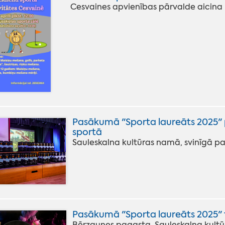
Cesvaines apvienības pārvalde aicina u
Pasākumā "Sporta laureāts 2025" 
sportā
Sauleskalna kultūras namā, svinīgā pa
Pasākumā "Sporta laureāts 2025" t
Bērzaunes pagasta, Sauleskalna kult