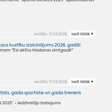
iesūtīts: 17.03.2026
lasīt tālāk
avs kustību izaicinājums 2026. gadā!
kumam "Esi aktīvs Madonas simtgadē"
iesūtīts: 11.03.2026
lasīt tālāk
ists, gada sportiste un gada treneris
2025” - iedzīvotāju balsojums