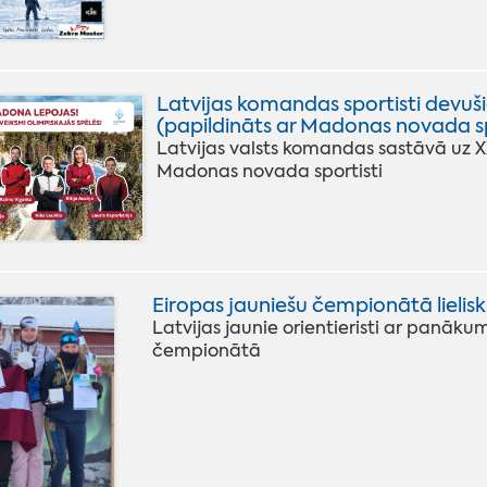
Latvijas komandas sportisti devuš
(papildināts ar Madonas novada sp
Latvijas valsts komandas sastāvā uz 
Madonas novada sportisti
Eiropas jauniešu čempionātā lielis
Latvijas jaunie orientieristi ar panāku
čempionātā