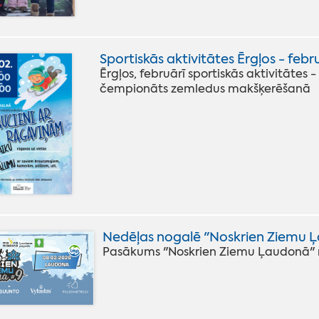
Sportiskās aktivitātes Ērgļos - feb
Ērgļos, februārī sportiskās aktivitātes 
čempionāts zemledus makšķerēšanā
Nedēļas nogalē "Noskrien Ziemu 
Pasākums "Noskrien Ziemu Ļaudonā" no