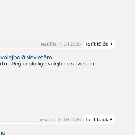
iesūtīts: 11.04.2026
lasīt tālāk
 volejbolā sievietēm
tā - Reģionālā līga volejbolā sievietēm
iesūtīts: 24.03.2026
lasīt tālāk
nē