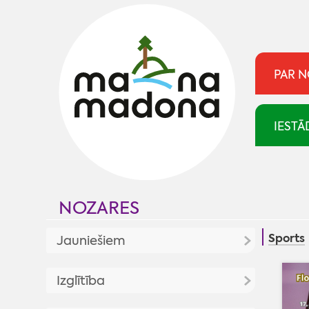
PAR 
IESTĀ
NOZARES
Sports
Jauniešiem
Jaunumi
Izglītība
Jaunatnes politika