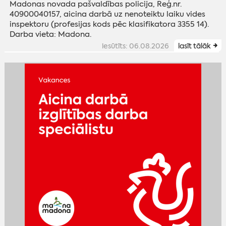
Madonas novada pašvaldības policija, Reģ.nr.
40900040157, aicina darbā uz nenoteiktu laiku vides
inspektoru (profesijas kods pēc klasifikatora 3355 14).
Darba vieta: Madona.
iesūtīts: 06.08.2026
lasīt tālāk