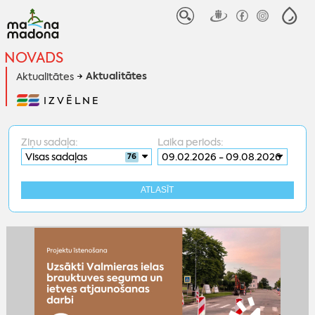
NOVADS
Aktualitātes
Aktualitātes
IZVĒLNE
Ziņu sadaļa:
Laika periods:
09.02.2026 - 09.08.2026
76
ATLASĪT