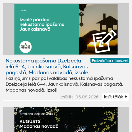
Nekustamā īpašuma Dzelzceļa
Pašvaldība ▸ Īpašumi
ielā 6–4, Jaunkalsnavā, Kalsnavas
pagastā, Madonas novadā, izsole
Paziņojums par pašvaldības nekustamā īpašuma
Dzelzceļa ielā 6–4, Jaunkalsnavā, Kalsnavas pagastā,
Madonas novadā, izsoli
iesūtīts: 06.08.2026
lasīt tālāk