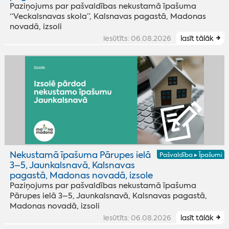
Paziņojums par pašvaldības nekustamā īpašuma
“Veckalsnavas skola”, Kalsnavas pagastā, Madonas
novadā, izsoli
iesūtīts: 06.08.2026
lasīt tālāk
Nekustamā īpašuma Pārupes ielā
Pašvaldība ▸ Īpašumi
3–5, Jaunkalsnavā, Kalsnavas
pagastā, Madonas novadā, izsole
Paziņojums par pašvaldības nekustamā īpašuma
Pārupes ielā 3–5, Jaunkalsnavā, Kalsnavas pagastā,
Madonas novadā, izsoli
iesūtīts: 06.08.2026
lasīt tālāk