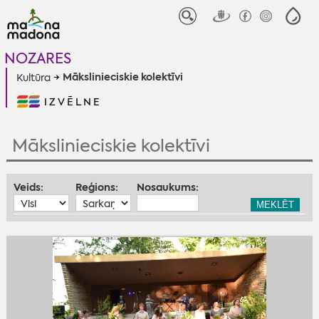
NOZARES
Mākslinieciskie kolektīvi
Kultūra
IZVĒLNE
Mākslinieciskie kolektīvi
Veids:
Reģions:
Nosaukums:
MEKLĒT