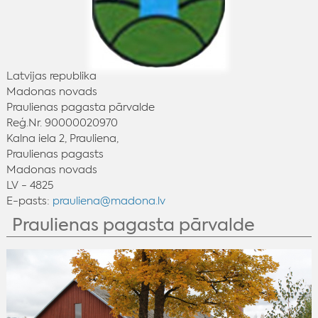
Latvijas republika
Madonas novads
Praulienas pagasta pārvalde
Reģ.Nr. 90000020970
Kalna iela 2, Prauliena,
Praulienas pagasts
Madonas novads
LV - 4825
E-pasts:
prauliena@madona.lv
Praulienas pagasta pārvalde