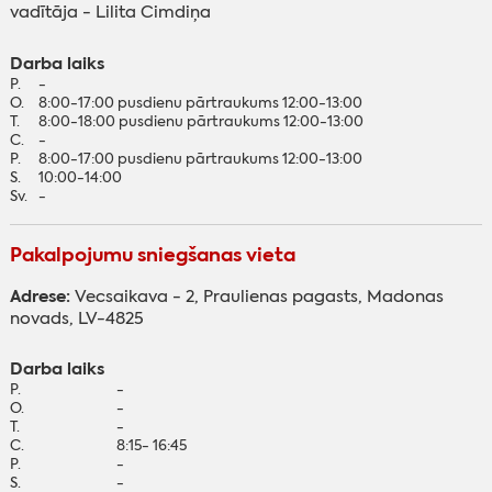
vadītāja - Lilita Cimdiņa
Darba laiks
P.
-
O.
8:00-17:00 pusdienu pārtraukums 12:00-13:00
T.
8:00-18:00 pusdienu pārtraukums 12:00-13:00
C.
-
P.
8:00-17:00 pusdienu pārtraukums 12:00-13:00
S.
10:00-14:00
Sv.
-
Pakalpojumu sniegšanas vieta
Adrese:
Vecsaikava - 2, Praulienas pagasts, Madonas
novads, LV-4825
Darba laiks
P.
-
O.
-
T.
-
C.
8:15- 16:45
P.
-
S.
-