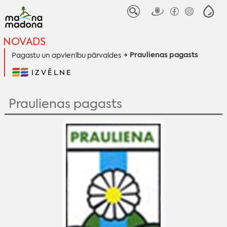
NOVADS
Praulienas pagasts
Pagastu un apvienību pārvaldes
IZVĒLNE
Praulienas pagasts