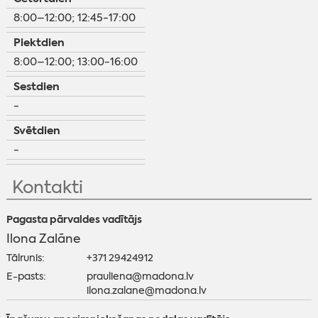
8:00–12:00; 12:45-17:00
Piektdien
8:00–12:00; 13:00-16:00
Sestdien
-
Svētdien
-
Kontakti
Pagasta pārvaldes vadītājs
Ilona Zalāne
Tālrunis:
+371 29424912
E-pasts:
prauliena@madona.lv
ilona.zalane@madona.lv