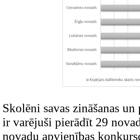
‌Skolēni savas zināšanas u
ir varējuši pierādīt 29 nov
novadu apvienības konkurso