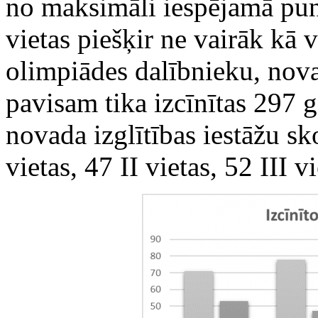
no maksimāli iespējamā punk
vietas piešķir ne vairāk kā 
olimpiādes dalībnieku, nov
pavisam tika izcīnītas 297
novada izglītības iestāžu sk
vietas, 47 II vietas, 52 III v