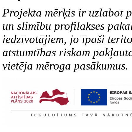
Projekta mērķis ir uzlabot 
un slimību profilakses pa
iedzīvotājiem, jo īpaši teri
atstumtības riskam pakļauta
vietēja mēroga pasākumus.