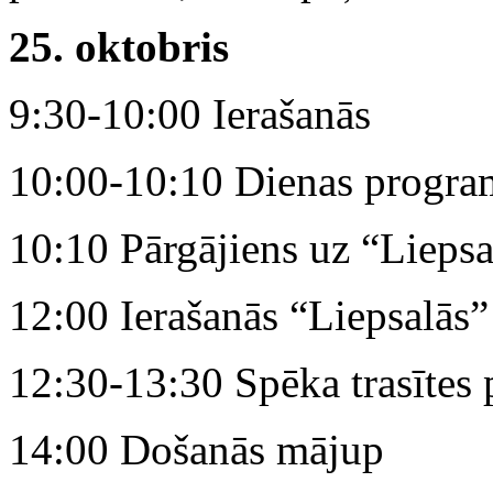
25. oktobris
9:30-10:00 Ierašanās
10:00-10:10 Dienas progra
10:10 Pārgājiens uz “Lieps
12:00 Ierašanās “Liepsalās”
12:30-13:30 Spēka trasīte
14:00 Došanās mājup