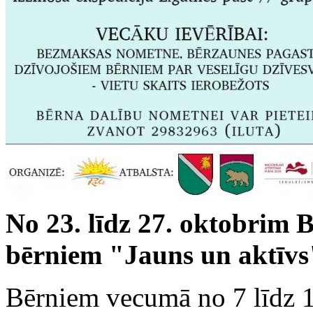
‌No 23. līdz 27. oktobrim
bērniem "Jauns un aktīv
Bērniem vecumā no 7 līdz 1