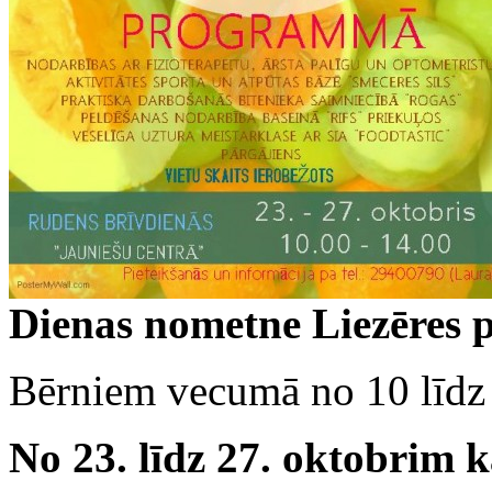
‌Dienas nometne Liezēres 
Bērniem vecumā no 10 līdz
No 23. līdz 27. oktobrim k