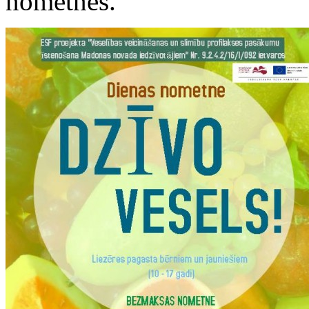
nometnes.