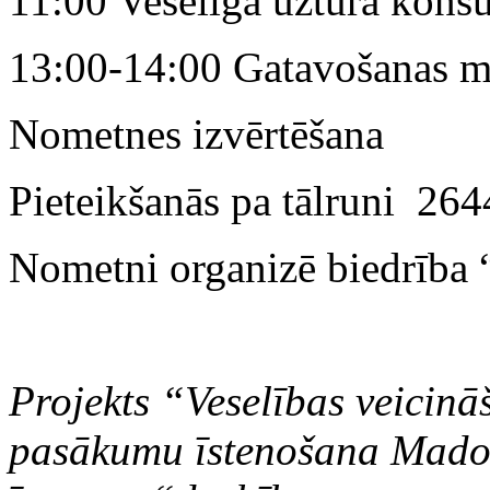
11:00 Veselīga uztura konsu
13:00-14:00 Gatavošanas me
Nometnes izvērtēšana
Pieteikšanās pa tālruni 264
Nometni organizē biedrība
Projekts “Veselības veicinā
pasākumu īstenošana Madon