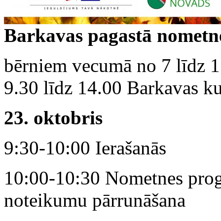
‌Barkavas pagastā nometne
bērniem vecumā no 7 līdz 1
9.30 līdz 14.00 Barkavas k
23. oktobris
9:30-10:00 Ierašanās
10:00-10:30 Nometnes prog
noteikumu pārrunāšana