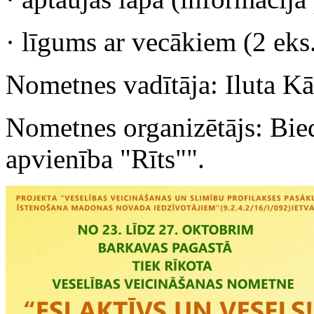
· līgums ar vecākiem (2 eks
Nometnes vadītāja: Iluta Kā
Nometnes organizētājs: Bie
apvienība "Rīts"".