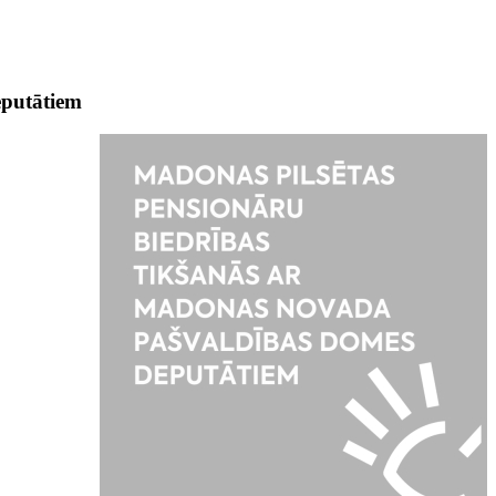
eputātiem