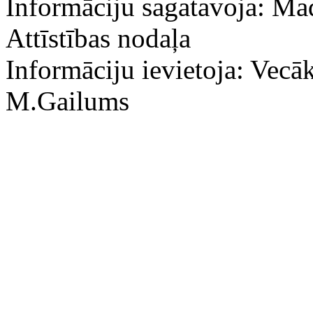
Informāciju sagatavoja: Ma
Attīstības nodaļa
Informāciju ievietoja: Vecāk
M.Gailums