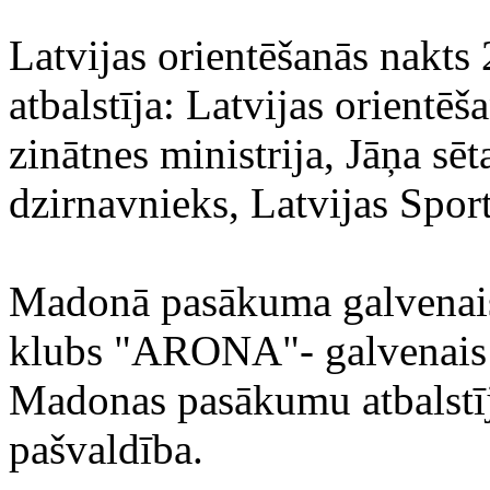
Latvijas orientēšanās nakt
atbalstīja: Latvijas orientēš
zinātnes ministrija, Jāņa s
dzirnavnieks, Latvijas Spor
Madonā pasākuma galvenais 
klubs "ARONA"- galvenais t
Madonas pasākumu atbalstī
pašvaldība.