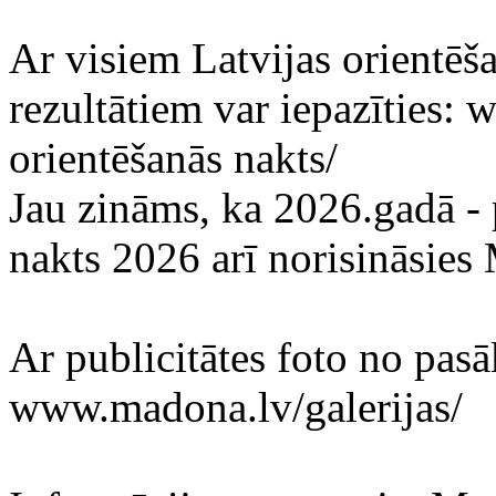
Ar visiem Latvijas orientē
rezultātiem var iepazīties: 
orientēšanās nakts/
Jau zināms, ka 2026.gadā -
nakts 2026 arī norisināsie
Ar publicitātes foto no pas
www.madona.lv/galerijas/