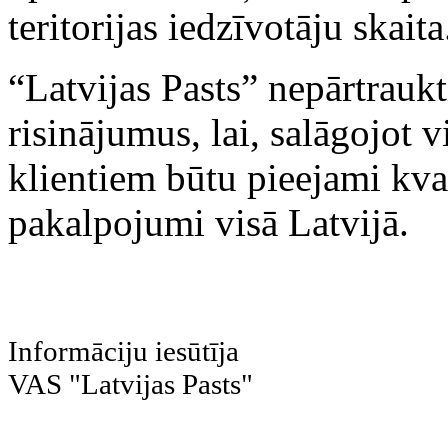
teritorijas iedzīvotāju skaita
“Latvijas Pasts” nepārtrauk
risinājumus, lai, salāgojot v
klientiem būtu pieejami kva
pakalpojumi visā Latvijā.
Informāciju iesūtīja
VAS "Latvijas Pasts"