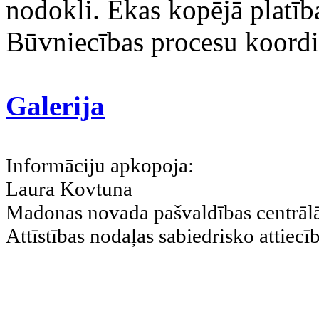
nodokli. Ēkas kopējā platīb
Būvniecības procesu koord
Galerija
Informāciju apkopoja:
Laura Kovtuna
Madonas novada pašvaldības centrālā
Attīstības nodaļas sabiedrisko attiecīb