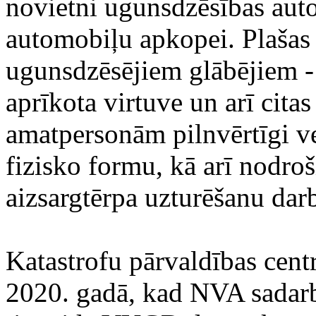
novietni ugunsdzēsības auto
automobiļu apkopei. Plašas 
ugunsdzēsējiem glābējiem - 
aprīkota virtuve un arī cita
amatpersonām pilnvērtīgi v
fizisko formu, kā arī nodro
aizsargtērpa uzturēšanu darb
Katastrofu pārvaldības cent
2020. gadā, kad NVA sadarb