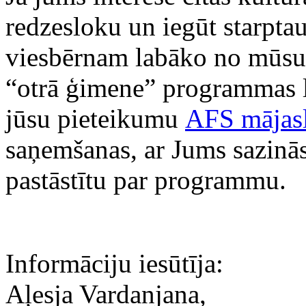
redzesloku un iegūt starptau
viesbērnam labāko no mūsu
“otrā ģimene” programmas 
jūsu pieteikumu
AFS mājas
saņemšanas, ar Jums sazināsi
pastāstītu par programmu.
Informāciju iesūtīja:
Aļesja Vardanjana,