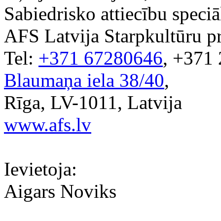
Sabiedrisko attiecību speciā
AFS Latvija Starpkultūru 
Tel:
+371 67280646
, +371
Blaumaņa iela 38/40
,
Rīga, LV-1011, Latvija
www.afs.lv
Ievietoja:
Aigars Noviks