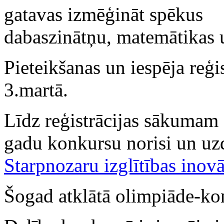
gatavas izmēģināt spēkus
dabaszinātņu, matemātikas 
Pieteikšanas un iespēja reģi
3.martā.
Līdz reģistrācijas sākumam a
gadu konkursu norisi un 
Starpnozaru izglītības inovā
Šogad atklātā olimpiāde-kon