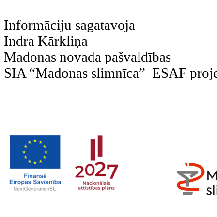
Informāciju sagatavoja
Indra Kārkliņa
Madonas novada pašvaldības
SIA “Madonas slimnīca” ESAF projek