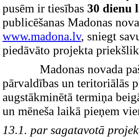
pusēm ir tiesības
30 dienu
publicēšanas Madonas novad
www.madona.lv
, sniegt sa
piedāvāto projekta priekšli
Madonas novada pašval
pārvaldības un teritoriālās 
augstākminētā termiņa bei
un mēneša laikā pieņem vi
13.1. par sagatavotā projek