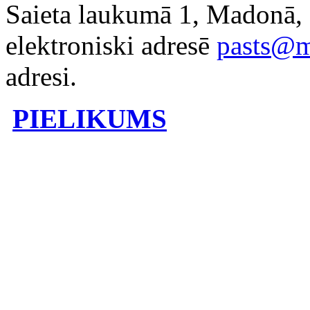
Saieta laukumā 1, Madonā, 
elektroniski adresē
pasts@m
adresi.
PIELIKUMS