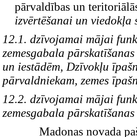
pārvaldības un teritoriāl
izvērtēšanai un viedokļa 
12.1. dzīvojamai mājai fun
zemesgabala pārskatīšanas 
un iestādēm, Dzīvokļu īpaš
pārvaldniekam, zemes īpaš
12.2. dzīvojamai mājai fun
zemesgabala pārskatīšanas 
Madonas novada pašv