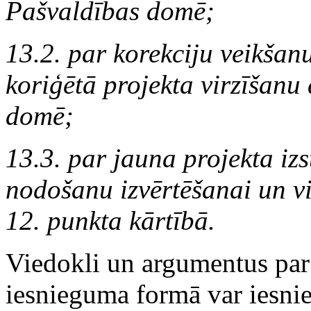
Pašvaldības domē;
13.2. par korekciju veikšan
koriģētā projekta virzīšanu
domē;
13.3. par jauna projekta iz
nodošanu izvērtēšanai un v
12. punkta kārtībā.
Viedokli un argumentus par
iesnieguma formā var iesni