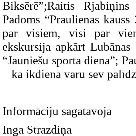
Biksērē”;Raitis Rjabiņins
Padoms “Praulienas kauss
par visiem, visi par vie
ekskursija apkārt Lubānas
“Jauniešu sporta diena”;
– kā ikdienā varu sev palīdz
Informāciju sagatavoja
Inga Strazdiņa