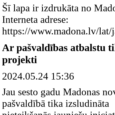
Šī lapa ir izdrukāta no Mad
Interneta adrese:
https://www.madona.lv/lat
Ar pašvaldības atbalstu ti
projekti
2024.05.24 15:36
Jau sesto gadu Madonas no
pašvaldībā tika izsludināta
pieteikšanās jauniešu inicia