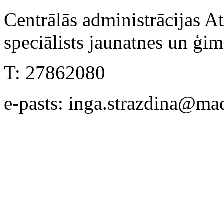
Centrālās administrācijas At
speciālists jaunatnes un ģi
T: 27862080
e-pasts: inga.strazdina@ma