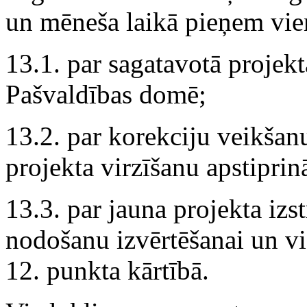
un mēneša laikā pieņem vi
13.1. par sagatavotā projekt
Pašvaldības domē;
13.2. par korekciju veikšanu
projekta virzīšanu apstipri
13.3. par jauna projekta izs
nodošanu izvērtēšanai un v
12. punkta kārtībā.