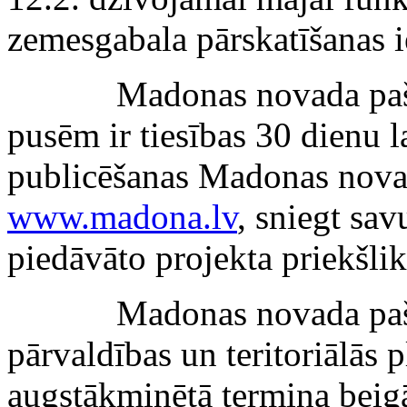
zemesgabala pārskatīšanas i
Madonas novada pašvaldī
pusēm ir tiesības 30 dienu 
publicēšanas Madonas novad
www.madona.lv
, sniegt sa
piedāvāto projekta priekšli
Madonas novada pašval
pārvaldības un teritoriālās 
augstākminētā termiņa bei