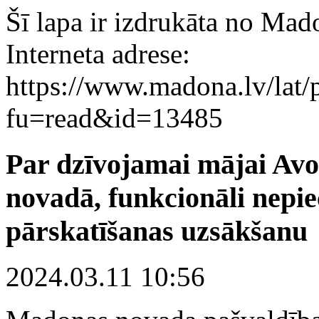
Šī lapa ir izdrukāta no Mad
Interneta adrese:
https://www.madona.lv/lat/
fu=read&id=13485
Par dzīvojamai mājai Avo
novadā, funkcionāli nepi
pārskatīšanas uzsākšanu
2024.03.11 10:56