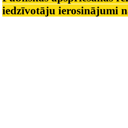
iedzīvotāju ierosinājumi 