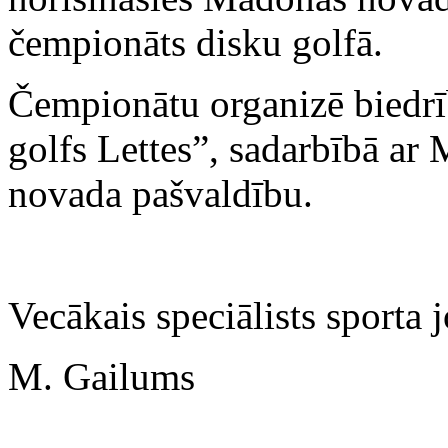
čempionāts disku golfā.
Čempionātu organizē biedrī
golfs Lettes”, sadarbībā ar
novada pašvaldību.
Vecākais speciālists sporta 
M. Gailums