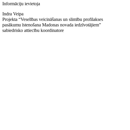
Informāciju ievietoja
‌Indra Veipa
‌‌Projekta “Veselības veicināšanas un slimību profilakses
‌pasākumu īstenošana Madonas novada iedzīvotājiem”
‌sabiedrisko attiecību koordinatore