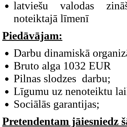
latviešu valodas zin
noteiktajā līmenī
Piedāvājam:
Darbu dinamiskā organizā
Bruto alga 1032 EUR
Pilnas slodzes darbu;
Līgumu uz nenoteiktu lai
Sociālās garantijas;
Pretendentam jāiesniedz 