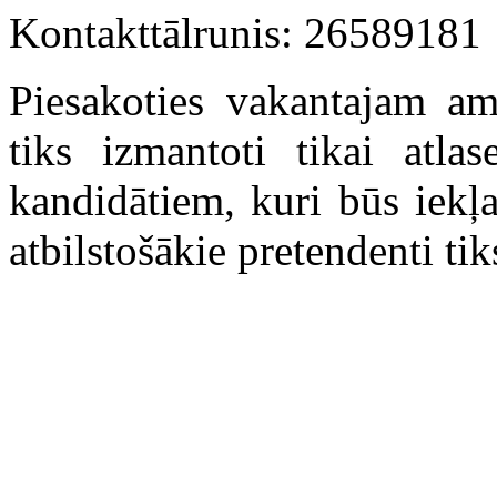
Kontakttālrunis: 26589181
Piesakoties vakantajam am
tiks izmantoti tikai atla
kandidātiem, kuri būs iekļa
atbilstošākie pretendenti tik