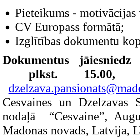
Pieteikums - motivācijas 
CV Europass formātā;
Izglītības dokumentu kop
Dokumentus jāiesniedz 
plkst. 15.00,
no
dzelzava.pansionats@mad
Cesvaines un Dzelzavas So
nodaļā “Cesvaine”, Augus
Madonas novads, Latvija, 