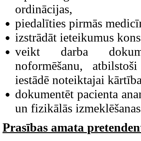
ordinācijas,
piedalīties pirmās medicī
izstrādāt ieteikumus kon
veikt darba dokume
noformēšanu, atbilsto
iestādē noteiktajai kārtība
dokumentēt pacienta anam
un fizikālās izmeklēšanas
Prasības amata pretenden