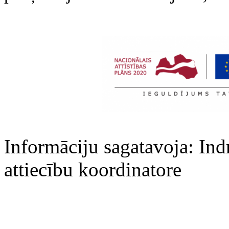
Informāciju sagatavoja: Ind
attiecību koordinatore