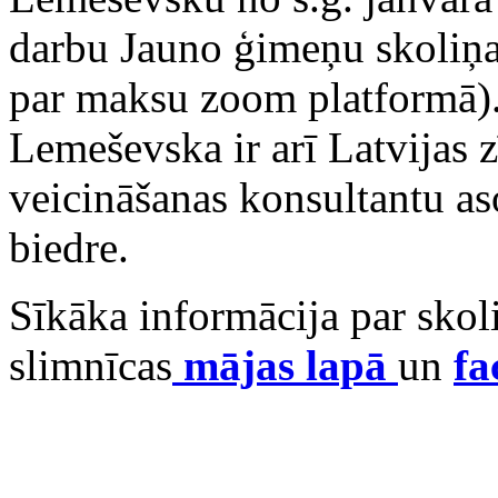
darbu Jauno ģimeņu skoliņa 
par maksu zoom platformā)
Lemeševska ir arī Latvijas 
veicināšanas konsultantu as
biedre.
Sīkāka informācija par sko
slimnīcas
mājas lapā
un
fa