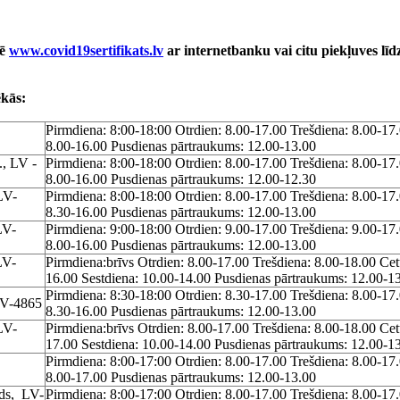
nē
www.covid19sertifikats.lv
ar internetbanku vai citu piekļuves līdz
ēkās:
Pirmdiena: 8:00-18:00 Otrdien: 8.00-17.00 Trešdiena: 8.00-17.
8.00-16.00 Pusdienas pārtraukums: 12.00-13.00
., LV -
Pirmdiena: 8:00-18:00 Otrdien: 8.00-17.00 Trešdiena: 8.00-17.
8.00-16.00 Pusdienas pārtraukums: 12.00-12.30
LV-
Pirmdiena: 8:00-18:00 Otrdien: 8.00-17.00 Trešdiena: 8.00-17.
8.30-16.00 Pusdienas pārtraukums: 12.00-13.00
LV-
Pirmdiena: 9:00-18:00 Otrdien: 9.00-17.00 Trešdiena: 9.00-17.
8.00-16.00 Pusdienas pārtraukums: 12.00-13.00
LV-
Pirmdiena:brīvs Otrdien: 8.00-17.00 Trešdiena: 8.00-18.00 Cet
16.00 Sestdiena: 10.00-14.00 Pusdienas pārtraukums: 12.00-1
Pirmdiena: 8:30-18:00 Otrdien: 8.30-17.00 Trešdiena: 8.00-17.
 LV-4865
8.30-16.00 Pusdienas pārtraukums: 12.00-13.00
LV-
Pirmdiena:brīvs Otrdien: 8.00-17.00 Trešdiena: 8.00-18.00 Cet
17.00 Sestdiena: 10.00-14.00 Pusdienas pārtraukums: 12.00-1
,
Pirmdiena: 8:00-17:00 Otrdien: 8.00-17.00 Trešdiena: 8.00-17.
8.00-17.00 Pusdienas pārtraukums: 12.00-13.00
ads, LV-
Pirmdiena: 8:00-17:00 Otrdien: 8.00-17.00 Trešdiena: 8.00-17.