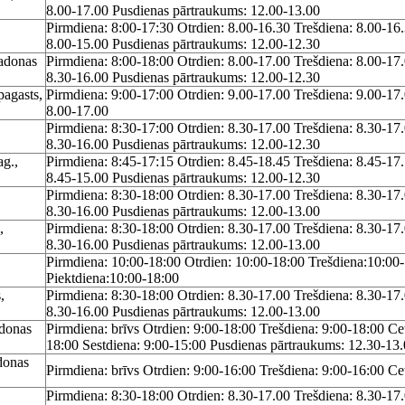
8.00-17.00 Pusdienas pārtraukums: 12.00-13.00
Pirmdiena: 8:00-17:30 Otrdien: 8.00-16.30 Trešdiena: 8.00-16.
8.00-15.00 Pusdienas pārtraukums: 12.00-12.30
Madonas
Pirmdiena: 8:00-18:00 Otrdien: 8.00-17.00 Trešdiena: 8.00-17.
8.30-16.00 Pusdienas pārtraukums: 12.00-12.30
pagasts,
Pirmdiena: 9:00-17:00 Otrdien: 9.00-17.00 Trešdiena: 9.00-17.
8.00-17.00
Pirmdiena: 8:30-17:00 Otrdien: 8.30-17.00 Trešdiena: 8.30-17.
8.30-16.00 Pusdienas pārtraukums: 12.00-12.30
ag.,
Pirmdiena: 8:45-17:15 Otrdien: 8.45-18.45 Trešdiena: 8.45-17.
8.45-15.00 Pusdienas pārtraukums: 12.00-12.30
Pirmdiena: 8:30-18:00 Otrdien: 8.30-17.00 Trešdiena: 8.30-17.
8.30-16.00 Pusdienas pārtraukums: 12.00-13.00
,
Pirmdiena: 8:30-18:00 Otrdien: 8.30-17.00 Trešdiena: 8.30-17.
8.30-16.00 Pusdienas pārtraukums: 12.00-13.00
Pirmdiena: 10:00-18:00 Otrdien: 10:00-18:00 Trešdiena:10:00
Piektdiena:10:00-18:00
,
Pirmdiena: 8:30-18:00 Otrdien: 8.30-17.00 Trešdiena: 8.30-17.
8.30-16.00 Pusdienas pārtraukums: 12.00-13.00
adonas
Pirmdiena: brīvs Otrdien: 9:00-18:00 Trešdiena: 9:00-18:00 Ce
18:00 Sestdiena: 9:00-15:00 Pusdienas pārtraukums: 12.30-13
donas
Pirmdiena: brīvs Otrdien: 9:00-16:00 Trešdiena: 9:00-16:00 Cet
Pirmdiena: 8:30-18:00 Otrdien: 8.30-17.00 Trešdiena: 8.30-17.