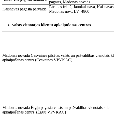
pagasts, Madonas novads
Pārupes iela 2, Jaunkalsnava, Kalsnavas
Kalsnavas pagasta pārvalde
Madonas nov., LV- 4860
valsts vienotajos klientu apkalpošanas centros
Madonas novada Cesvaines pilsētas valsts un pašvaldības vienotais kl
apkalpošanas centrs (Cesvaines VPVKAC)
Madonas novada Ērgļu pagasta valsts un pašvaldības vienotais klient
apkalpošanas centrs (Ērgļu VPVKAC)