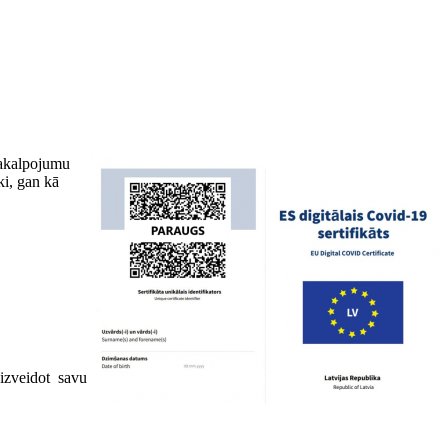
 pakalpojumu
ki, gan kā
izveidot savu