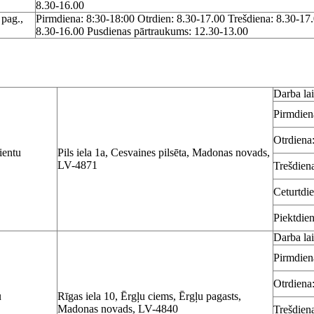
8.30-16.00
 pag.,
Pirmdiena: 8:30-18:00 Otrdien: 8.30-17.00 Trešdiena: 8.30-17.
8.30-16.00 Pusdienas pārtraukums: 12.30-13.00
Darba lai
Pirmdien
Otrdiena
ientu
Pils iela 1a, Cesvaines pilsēta, Madonas novads,
LV-4871
Trešdien
Ceturtdi
Piektdien
Darba lai
Pirmdien
Otrdiena
u
Rīgas iela 10, Ērgļu ciems, Ērgļu pagasts,
Madonas novads, LV-4840
Trešdien