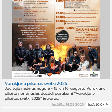
Varakļānu pilsētas svētki 2025
Jau šajā nedēļas nogalē - 15. un 16. augustā Varakļānu
pilsētā norisināsies dažādi pasākumi “Varakļānu
pilsētas svētki 2025” ietvaros.
iesūtīts: 14.08.2025
lasīt tālāk