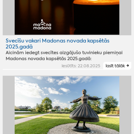
Svecīšu vakari Madonas novada kapsētās
2025.gadā
Aicinām iedegt svecītes aizgājušo tuvinieku piemiņai
Madonas novada kapsētās 2025.gadā:
iesūtīts: 22.08.2025
lasīt tālāk