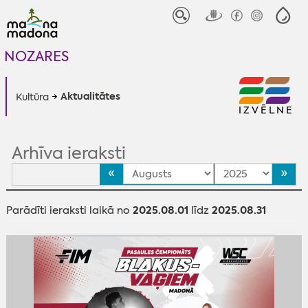
NOZARES
Aktualitātes
Kultūra
IZVĒLNE
Arhīva ieraksti
«
»
2025.08.01
2025.08.31
Parādīti ieraksti laikā no
līdz